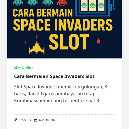
Slot Online
Cara Bermaian Space Invaders Slot
Slot Space Invaders memiliki 5 gulungan, 3
baris, dan 20 garis pembayaran tetap.
Kombinasi pemenang terbentuk saat 3
...
Trade
Aug 30, 2025