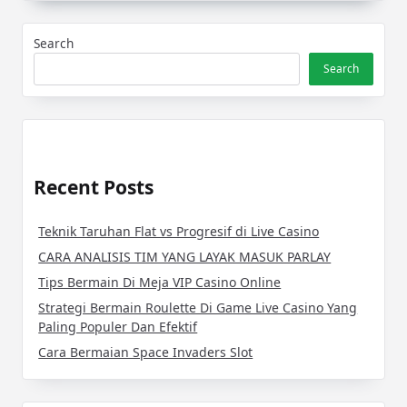
Search
Search
Recent Posts
Teknik Taruhan Flat vs Progresif di Live Casino
CARA ANALISIS TIM YANG LAYAK MASUK PARLAY
Tips Bermain Di Meja VIP Casino Online
Strategi Bermain Roulette Di Game Live Casino Yang
Paling Populer Dan Efektif
Cara Bermaian Space Invaders Slot