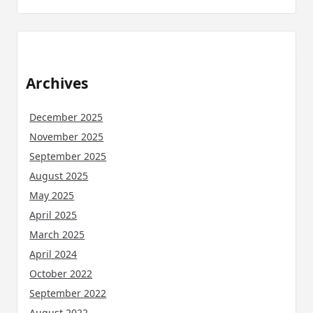
Archives
December 2025
November 2025
September 2025
August 2025
May 2025
April 2025
March 2025
April 2024
October 2022
September 2022
August 2022