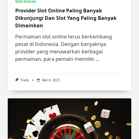
Slot Online
Provider Slot Online Paling Banyak
Dikunjungi Dan Slot Yang Paling Banyak
Dimainkan
Permainan slot online terus berkembang
pesat di Indonesia. Dengan banyaknya
provider yang menawarkan berbagai
permainan, para pemain memiliki
...
Trade
Mar 8, 2025