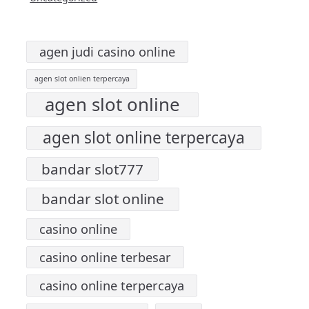
agen judi casino online
agen slot onlien terpercaya
agen slot online
agen slot online terpercaya
bandar slot777
bandar slot online
casino online
casino online terbesar
casino online terpercaya