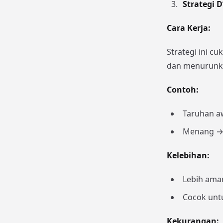
Strategi 
Cara Kerja:
Strategi ini c
dan menurunka
Contoh:
Taruhan aw
Menang → 
Kelebihan:
Lebih aman
Cocok unt
Kekurangan: