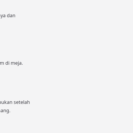
nya dan
m di meja.
bukan setelah
nang.