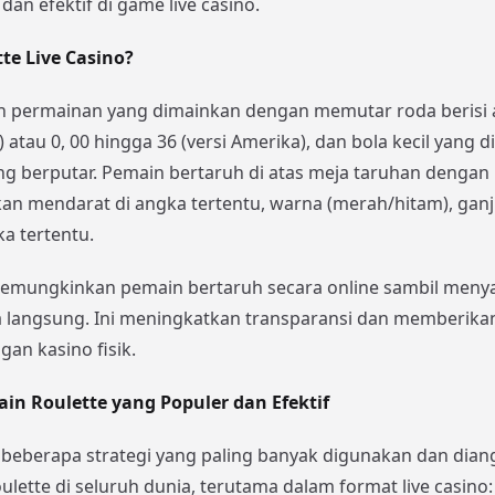
dan efektif di game live casino.
te Live Casino?
ah permainan yang dimainkan dengan memutar roda berisi 
) atau 0, 00 hingga 36 (versi Amerika), dan bola kecil yang 
g berputar. Pemain bertaruh di atas meja taruhan dengan 
an mendarat di angka tertentu, warna (merah/hitam), ganji
a tertentu.
 memungkinkan pemain bertaruh secara online sambil meny
 langsung. Ini meningkatkan transparansi dan memberikan 
gan kasino fisik.
ain Roulette yang Populer dan Efektif
 beberapa strategi yang paling banyak digunakan dan diang
ulette di seluruh dunia, terutama dalam format live casino: