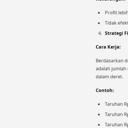
Profit lebi
Tidak efek
Strategi F
Cara Kerja:
Berdasarkan der
adalah jumlah
dalam deret.
Contoh:
Taruhan Rp
Taruhan R
Taruhan R