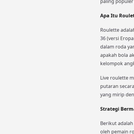
paling populer 
Apa Itu Roulet
Roulette adal
36 (versi Eropa
dalam roda yan
apakah bola ak
kelompok angk
Live roulette
putaran secara
yang mirip den
Strategi Berm
Berikut adalah
oleh pemain ro