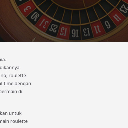
ia.
dikannya
ino, roulette
l-time dengan
bermain di
pkan untuk
main roulette