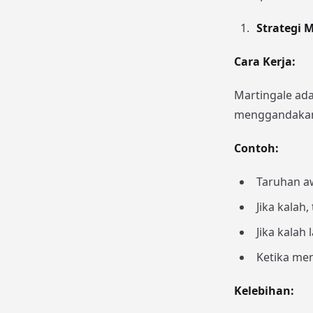
Strategi 
Cara Kerja:
Martingale adal
menggandakan t
Contoh:
Taruhan a
Jika kalah
Jika kalah 
Ketika men
Kelebihan: