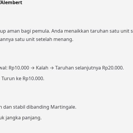
D’Alembert
ukup aman bagi pemula. Anda menaikkan taruhan satu unit s
nnya satu unit setelah menang.
al: Rp10.000 → Kalah → Taruhan selanjutnya Rp20.000.
Turun ke Rp10.000.
 dan stabil dibanding Martingale.
uk jangka panjang.