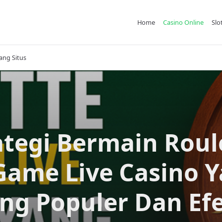
Home
Casino Online
Slo
ang Situs
ategi Bermain Roul
Game Live Casino 
ing Populer Dan Efe