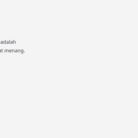
i adalah
aat menang.