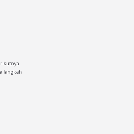
erikutnya
a langkah