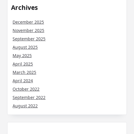
Archives
December 2025
November 2025
September 2025
August 2025
May 2025
April 2025
March 2025
April 2024
October 2022
September 2022
August 2022