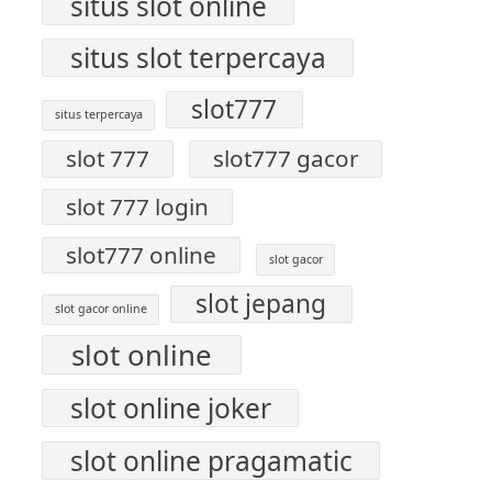
situs slot online
situs slot terpercaya
slot777
situs terpercaya
slot 777
slot777 gacor
slot 777 login
slot777 online
slot gacor
slot jepang
slot gacor online
slot online
slot online joker
slot online pragamatic