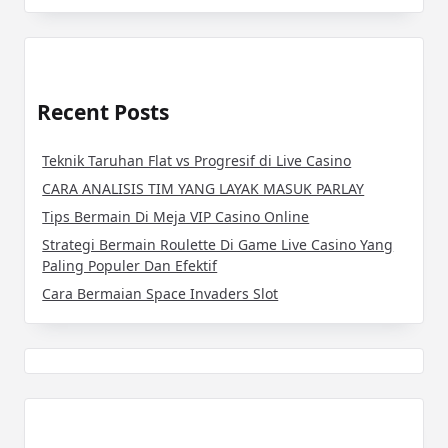
Recent Posts
Teknik Taruhan Flat vs Progresif di Live Casino
CARA ANALISIS TIM YANG LAYAK MASUK PARLAY
Tips Bermain Di Meja VIP Casino Online
Strategi Bermain Roulette Di Game Live Casino Yang
Paling Populer Dan Efektif
Cara Bermaian Space Invaders Slot