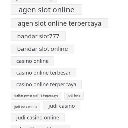
agen slot online
agen slot online terpercaya
bandar slot777
bandar slot online
casino online
casino online terbesar
casino online terpercaya
daftar poker online terpercaya
judi bola
judi casino
judi bola online
judi casino online