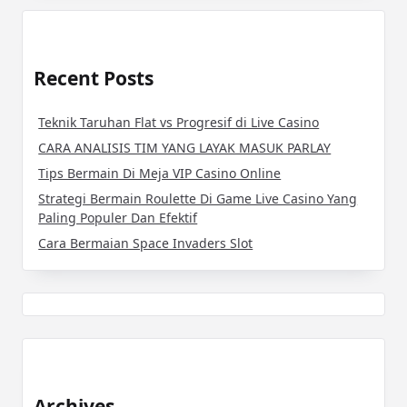
Recent Posts
Teknik Taruhan Flat vs Progresif di Live Casino
CARA ANALISIS TIM YANG LAYAK MASUK PARLAY
Tips Bermain Di Meja VIP Casino Online
Strategi Bermain Roulette Di Game Live Casino Yang
Paling Populer Dan Efektif
Cara Bermaian Space Invaders Slot
Archives