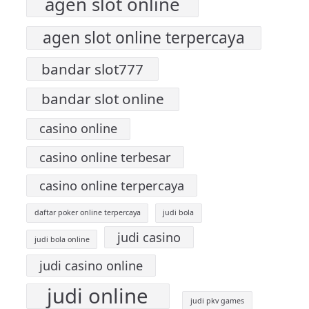
agen slot online
agen slot online terpercaya
bandar slot777
bandar slot online
casino online
casino online terbesar
casino online terpercaya
daftar poker online terpercaya
judi bola
judi casino
judi bola online
judi casino online
judi online
judi pkv games