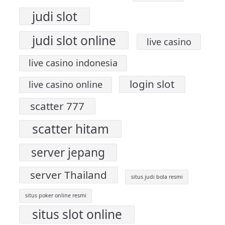
judi slot
judi slot online
live casino
live casino indonesia
login slot
live casino online
scatter 777
scatter hitam
server jepang
server Thailand
situs judi bola resmi
situs poker online resmi
situs slot online