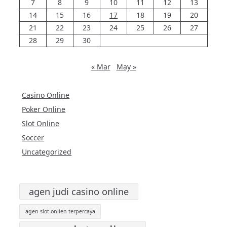
7
8
9
10
11
12
13
14
15
16
17
18
19
20
21
22
23
24
25
26
27
28
29
30
« Mar
May »
Casino Online
Poker Online
Slot Online
Soccer
Uncategorized
agen judi casino online
agen slot onlien terpercaya