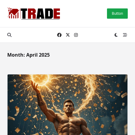
Skip
to
Button
content
Month:
April 2025